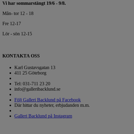
Vi har sommarstängt 19/6 - 9/8.
Mån- tor 12 - 18
Fre 12-17
Lör - sön 12-15
KONTAKTA OSS
Karl Gustavsgatan 13
411 25 Göteborg
Tel: 031-711 23 20
info@galleribacklund.se
Följ Galleri Backlund på Facebook
Där hittar du nyheter, erbjudanden m.m.
Galleri Backlund på Instagram