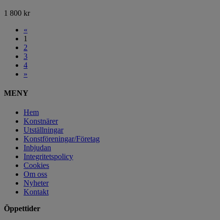
1 800
kr
«
1
2
3
4
»
MENY
Hem
Konstnärer
Utställningar
Konstföreningar/Företag
Inbjudan
Integritetspolicy
Cookies
Om oss
Nyheter
Kontakt
Öppettider