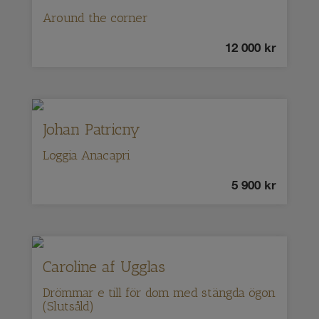
Around the corner
12 000
kr
Johan Patricny
Loggia Anacapri
5 900
kr
Caroline af Ugglas
Drömmar e till för dom med stängda ögon
(Slutsåld)