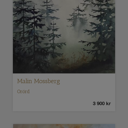
Malin Mossberg
Orörd
3 900
kr