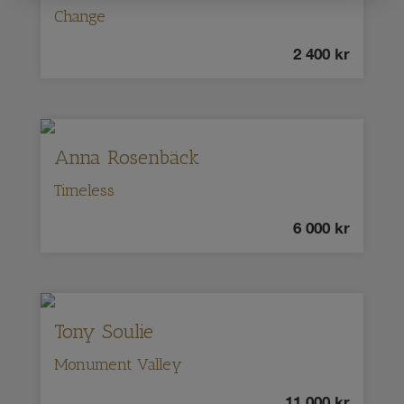
Change
2 400
kr
Anna Rosenbäck
Timeless
6 000
kr
Tony Soulie
Monument Valley
11 000
kr