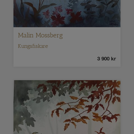
Malin Mossberg
Kungsfiskare
3 900
kr