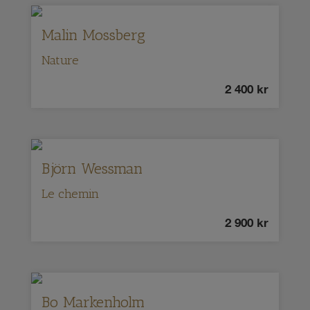
Malin Mossberg
Nature
2 400
kr
Björn Wessman
Le chemin
2 900
kr
Bo Markenholm