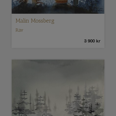
Malin Mossberg
Räv
3 900
kr