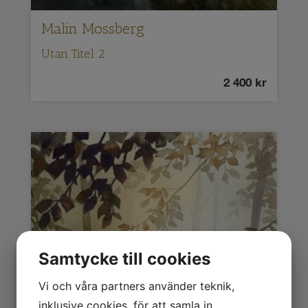
Malin Mossberg
Utan Titel 2
2 400
kr
Samtycke till cookies
Vi och våra partners använder teknik,
inklusive cookies, för att samla in