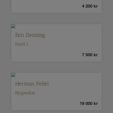
4 200
kr
Ken Denning
Forêt I
7 500
kr
Herman Pekel
Njupeskär
19 000
kr