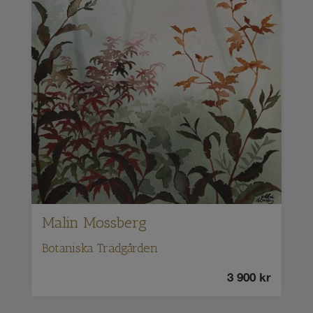
Malin Mossberg
Botaniska Trädgården
3 900
kr