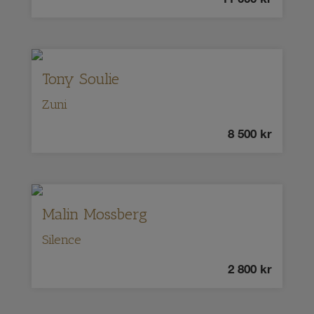
Tony Soulie
Zuni
8 500
kr
Malin Mossberg
Silence
2 800
kr