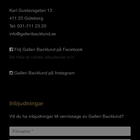
Karl Gustavsgatan 13
411 25 Göteborg
Tel: 031-711 23 20
info@galleribacklund.se
Följ Galleri Backlund på Facebook
Där hittar du nyheter, erbjudanden m.m.
Galleri Backlund på Instagram
Inbjudningar
Vill du ha inbjudningar till vernissage av Galleri Backlund?