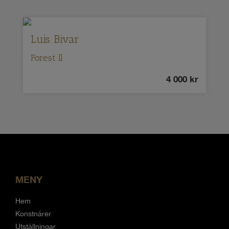
Luis Bivar
Forest ll
4 000
kr
MENY
Hem
Konstnärer
Utställningar