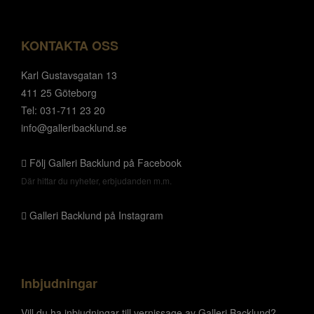
KONTAKTA OSS
Karl Gustavsgatan 13
411 25 Göteborg
Tel: 031-711 23 20
info@galleribacklund.se
Följ Galleri Backlund på Facebook
Där hittar du nyheter, erbjudanden m.m.
Galleri Backlund på Instagram
Inbjudningar
Vill du ha inbjudningar till vernissage av Galleri Backlund?