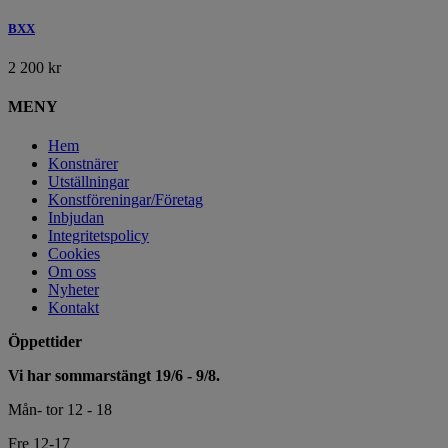
BXX
2 200
kr
MENY
Hem
Konstnärer
Utställningar
Konstföreningar/Företag
Inbjudan
Integritetspolicy
Cookies
Om oss
Nyheter
Kontakt
Öppettider
Vi har sommarstängt 19/6 - 9/8.
Mån- tor 12 - 18
Fre 12-17