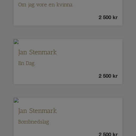
Om jag vore en kvinna.
2 500
kr
Jan Stenmark
En Dag.
2 500
kr
Jan Stenmark
Bombnedslag
2 500
kr