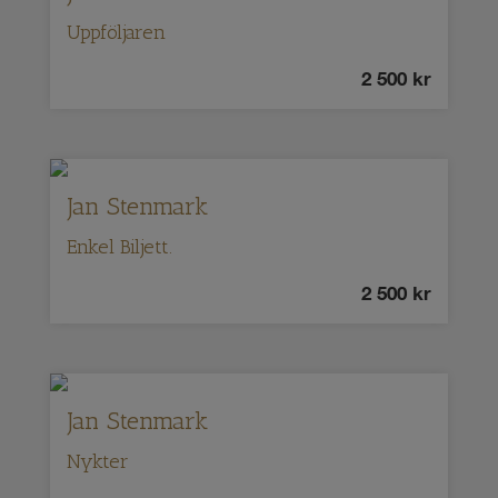
Uppföljaren
2 500
kr
Jan Stenmark
Enkel Biljett.
2 500
kr
Jan Stenmark
Nykter