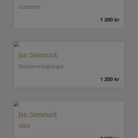
Gunnebo
1 200
kr
Jan Stenmark
Humörsvängningar
1 200
kr
Jan Stenmark
Alkis