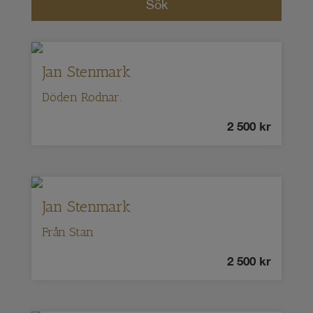
Jan Stenmark
Döden Rodnar.
2 500
kr
Jan Stenmark
Från Stan
2 500
kr