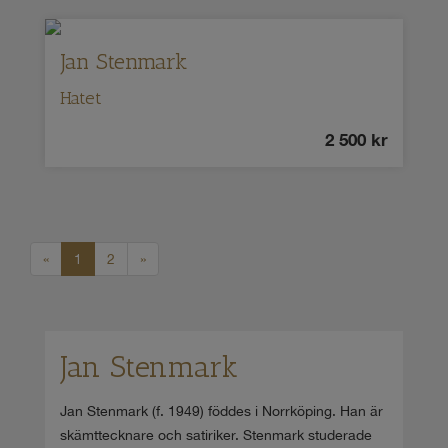
Jan Stenmark
Hatet
2 500
kr
«
1
2
»
Jan Stenmark
Jan Stenmark (f. 1949) föddes i Norrköping. Han är
skämttecknare och satiriker. Stenmark studerade