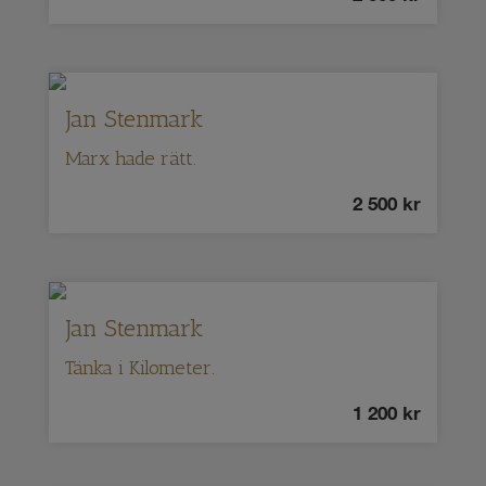
Jan Stenmark
Marx hade rätt.
2 500
kr
Jan Stenmark
Tänka i Kilometer.
1 200
kr