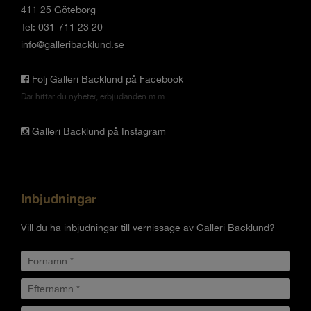
411 25 Göteborg
Tel: 031-711 23 20
info@galleribacklund.se
Följ Galleri Backlund på Facebook
Där hittar du nyheter, erbjudanden m.m.
Galleri Backlund på Instagram
Inbjudningar
Vill du ha inbjudningar till vernissage av Galleri Backlund?