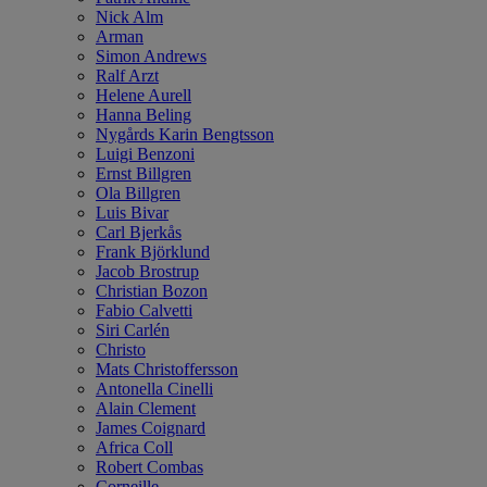
Nick Alm
Arman
Simon Andrews
Ralf Arzt
Helene Aurell
Hanna Beling
Nygårds Karin Bengtsson
Luigi Benzoni
Ernst Billgren
Ola Billgren
Luis Bivar
Carl Bjerkås
Frank Björklund
Jacob Brostrup
Christian Bozon
Fabio Calvetti
Siri Carlén
Christo
Mats Christoffersson
Antonella Cinelli
Alain Clement
James Coignard
Africa Coll
Robert Combas
Corneille