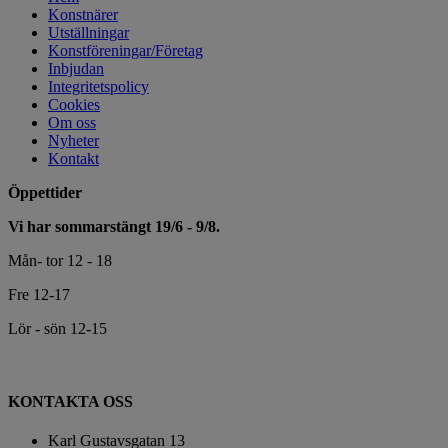
Konstnärer
Utställningar
Konstföreningar/Företag
Inbjudan
Integritetspolicy
Cookies
Om oss
Nyheter
Kontakt
Öppettider
Vi har sommarstängt 19/6 - 9/8.
Mån- tor 12 - 18
Fre 12-17
Lör - sön 12-15
KONTAKTA OSS
Karl Gustavsgatan 13