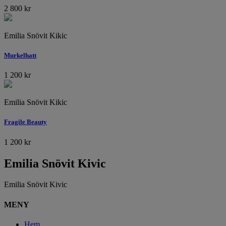
2 800
kr
Emilia Snövit Kikic
Murkelhatt
1 200
kr
Emilia Snövit Kikic
Fragile Beauty
1 200
kr
Emilia Snövit Kivic
Emilia Snövit Kivic
MENY
Hem