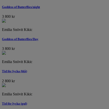
Goddess of Butterflies/night
3 800
kr
Emilia Snövit Kikic
Goddess of Butterflies/Day
3 800
kr
Emilia Snövit Kikic
Tid för lycka (blå)
2 800
kr
Emilia Snövit Kikic
Tid för lycka (gul)