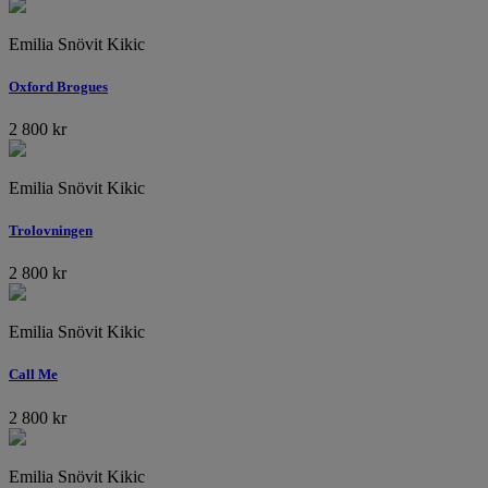
Emilia Snövit Kikic
Oxford Brogues
2 800
kr
Emilia Snövit Kikic
Trolovningen
2 800
kr
Emilia Snövit Kikic
Call Me
2 800
kr
Emilia Snövit Kikic