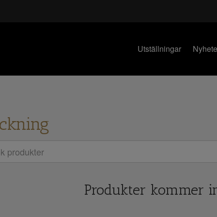
Utställningar
Nyhete
ckning
Produkter kommer i