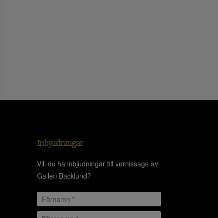
Inbjudningar
Vill du ha inbjudningar till vernissage av
Galleri Backlund?