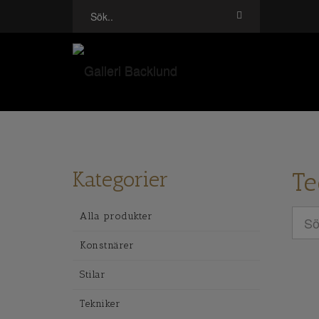
Kategorier
Te
Alla produkter
Konstnärer
Stilar
Tekniker