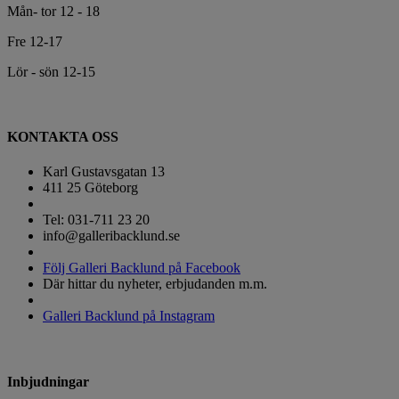
Mån- tor 12 - 18
Fre 12-17
Lör - sön 12-15
KONTAKTA OSS
Karl Gustavsgatan 13
411 25 Göteborg
Tel: 031-711 23 20
info@galleribacklund.se
Följ Galleri Backlund på Facebook
Där hittar du nyheter, erbjudanden m.m.
Galleri Backlund på Instagram
Inbjudningar