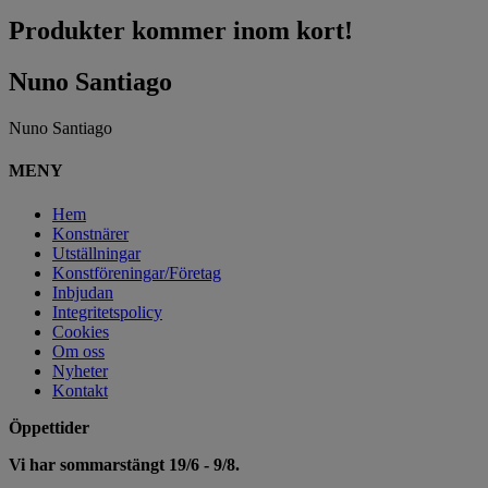
Produkter kommer inom kort!
Nuno Santiago
Nuno Santiago
MENY
Hem
Konstnärer
Utställningar
Konstföreningar/Företag
Inbjudan
Integritetspolicy
Cookies
Om oss
Nyheter
Kontakt
Öppettider
Vi har sommarstängt 19/6 - 9/8.