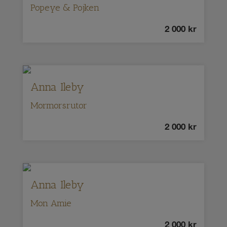
Popeye & Pojken
2 000
kr
Anna Ileby
Mormorsrutor
2 000
kr
Anna Ileby
Mon Amie
2 000
kr