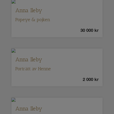
Anna Ileby
Popeye & pojken
30 000
kr
Anna Ileby
Porträtt av Henne
2 000
kr
Anna Ileby