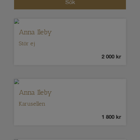
Anna Ileby
Stör ej
2 000
kr
Anna Ileby
Karusellen
1 800
kr