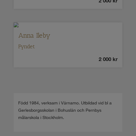
2 000
kr
Anna Ileby
Fyndet
2 000
kr
Född 1984, verksam i Värnamo. Utbildad vid bl a
Gerlesborgsskolan i Bohuslän och Pernbys
målarskola i Stockholm.