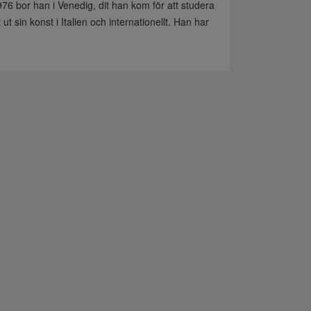
76 bor han i Venedig, dit han kom för att studera
t sin konst i Italien och internationellt. Han har