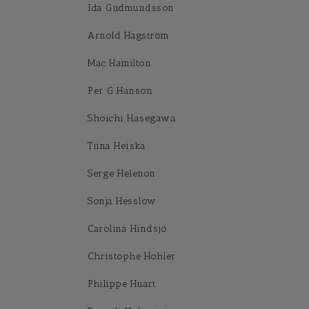
Ida Gudmundsson
Arnold Hagström
Mac Hamilton
Per G Hanson
Shoichi Hasegawa
Tiina Heiska
Serge Helenon
Sonja Hesslow
Carolina Hindsjö
Christophe Hohler
Philippe Huart