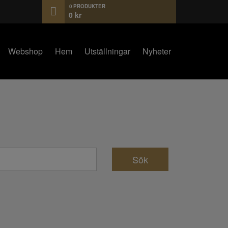
0 PRODUKTER
0
kr
Webshop
Hem
Utställningar
Nyheter