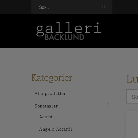
Kategorier
Lu
Alla produkter
Konstnärer
Adami
Angelo Accardi