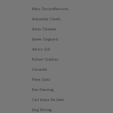
Mats Christoffersson
Antonella Cinelli
Alain Clement
James Coignard
Africa Coll
Robert Combas
Corneille
Peter Dahl
Ken Denning
Carl Johan De Geer
Jörg Döring