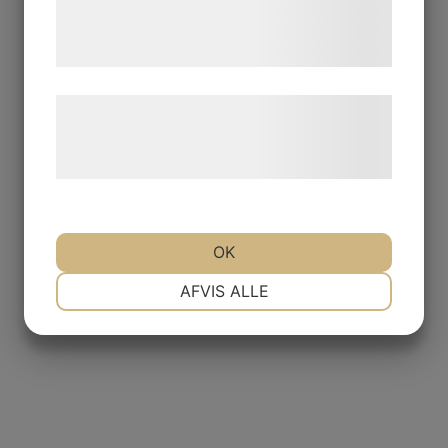
tjenester. Ved at klikke på 'OK' giver du
samtykke til disse formål.
Læs mere om vores brug af cookies og
behandling af persondata på vores
hjemmeside.
OK
NØDVENDIGE
PRÆFERENCER
AFVIS ALLE
MARKETING
STATISTIK