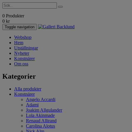
0 Produkter
0
kr
Toggle navigation
Webshop
Hem
Utställningar
Nyheter
Konstnärer
Om oss
Kategorier
Alla produkter
Konstnärer
Angelo Accardi
Adami
Joakim Allgulander
Lola Akinmade
Renaud Allirand
Carolina Alotus
Nick Alm