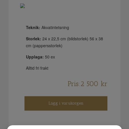
Teknik:
Akvatintetsning
Storlek:
24 x 22,5 cm (bildstorlek) 56 x 38
cm (pappersstorlek)
Upplaga:
50 ex
Alltid fri frakt
Pris:
2 500
kr
Lägg i varukorgen