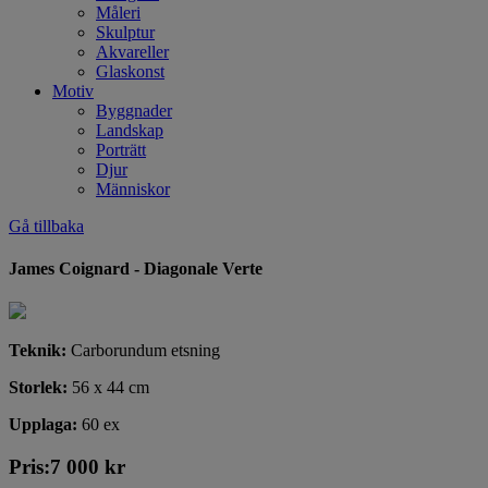
Måleri
Skulptur
Akvareller
Glaskonst
Motiv
Byggnader
Landskap
Porträtt
Djur
Människor
Gå tillbaka
James Coignard - Diagonale Verte
Teknik:
Carborundum etsning
Storlek:
56 x 44 cm
Upplaga:
60 ex
Pris:
7 000
kr