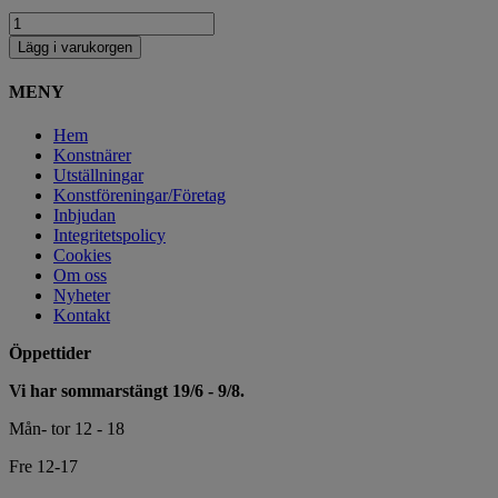
Lägg i varukorgen
MENY
Hem
Konstnärer
Utställningar
Konstföreningar/Företag
Inbjudan
Integritetspolicy
Cookies
Om oss
Nyheter
Kontakt
Öppettider
Vi har sommarstängt 19/6 - 9/8.
Mån- tor 12 - 18
Fre 12-17