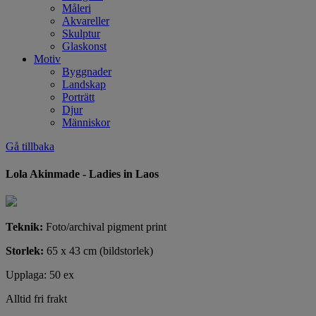
Måleri
Akvareller
Skulptur
Glaskonst
Motiv
Byggnader
Landskap
Porträtt
Djur
Människor
Gå tillbaka
Lola Akinmade - Ladies in Laos
Teknik:
Foto/archival pigment print
Storlek:
65 x 43 cm (bildstorlek)
Upplaga: 50 ex
Alltid fri frakt