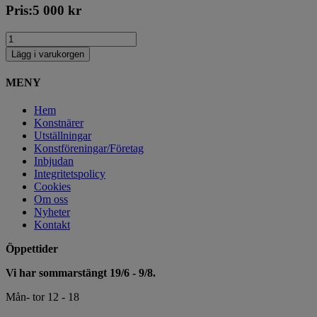
Pris:
5 000
kr
Lägg i varukorgen
MENY
Hem
Konstnärer
Utställningar
Konstföreningar/Företag
Inbjudan
Integritetspolicy
Cookies
Om oss
Nyheter
Kontakt
Öppettider
Vi har sommarstängt 19/6 - 9/8.
Mån- tor 12 - 18