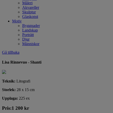
Måleri
Akvareller
Skulptur
Glaskonst
Motiv
Byggnader
Landskap
Porträtt
Djur
Människor
Gå tillbaka
Lisa Rinnevuo - Shanti
Teknik:
Litografi
Storlek:
28 x 15 cm
Upplaga:
225 ex
Pris:
1 200
kr