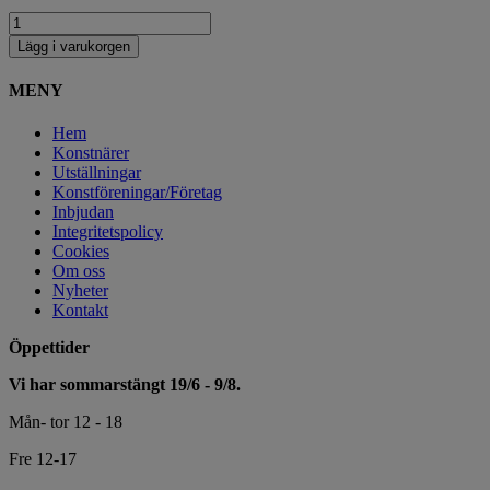
Lägg i varukorgen
MENY
Hem
Konstnärer
Utställningar
Konstföreningar/Företag
Inbjudan
Integritetspolicy
Cookies
Om oss
Nyheter
Kontakt
Öppettider
Vi har sommarstängt 19/6 - 9/8.
Mån- tor 12 - 18
Fre 12-17