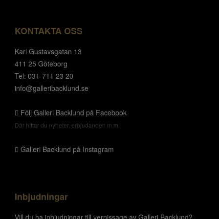
KONTAKTA OSS
Karl Gustavsgatan 13
411 25 Göteborg
Tel: 031-711 23 20
info@galleribacklund.se
Följ Galleri Backlund på Facebook
Där hittar du nyheter, erbjudanden m.m.
Galleri Backlund på Instagram
Inbjudningar
Vill du ha inbjudningar till vernissage av Galleri Backlund?