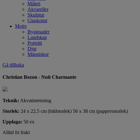
Måleri
Akvareller
Skulptur
Glaskonst
Motiv
Byggnader
Landskap
Porträtt
Djur
Människor
Gå tillbaka
Christian Bozon - Nuit Charmante
Teknik:
Akvatintetsning
Storlek:
24 x 22,5 cm (bildstorlek) 56 x 38 cm (pappersstorlek)
Upplaga:
50 ex
Alltid fri frakt