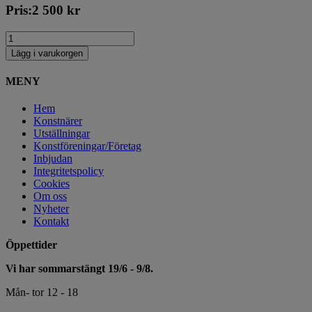
Pris:
2 500
kr
Lägg i varukorgen
MENY
Hem
Konstnärer
Utställningar
Konstföreningar/Företag
Inbjudan
Integritetspolicy
Cookies
Om oss
Nyheter
Kontakt
Öppettider
Vi har sommarstängt 19/6 - 9/8.
Mån- tor 12 - 18