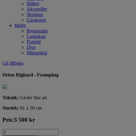
Måleri
Akvareller
Skulptur
Glaskonst
Motiv
Byggnader
Landskap
Porträtt
Djur
Människor
Gå tillbaka
Orion Righard - Framgång
Teknik:
Giclée fine art
Storlek:
61 x 50 cm
Pris:
3 500
kr