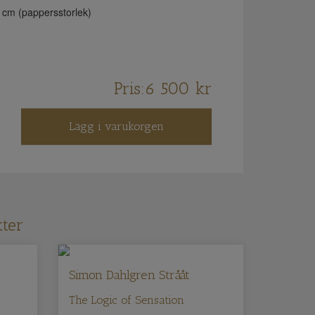
 cm (pappersstorlek)
Pris:
6 500
kr
Lägg i varukorgen
ter
Simon Dahlgren Strååt
The Logic of Sensation