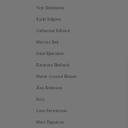
Yrjö Edelmann
Kicki Edgren
Catharina Edlund
Marcus Eek
Ditte Ejlerskov
Katarina Ekelund
Marie-Louise Ekman
Åsa Eriksson
Erró
Linn Fernström
Marc Figueras