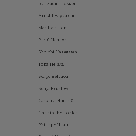
Ida Gudmundsson
Arnold Hagström
Mac Hamilton
Per G Hanson
Shoichi Hasegawa
Tiina Heiska
Serge Helenon
Sonja Hesslow
Carolina Hindsjö
Christophe Hohler
Philippe Huart