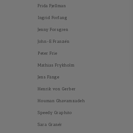
Frida Fjellman
Ingrid Forfang
Jenny Forsgren
John-E Franzén
Peter Frie
Mathias Frykholm
Jens Fänge
Henrik von Gerber
Houman Ghavamzadeh
Speedy Graphito
Sara Granér