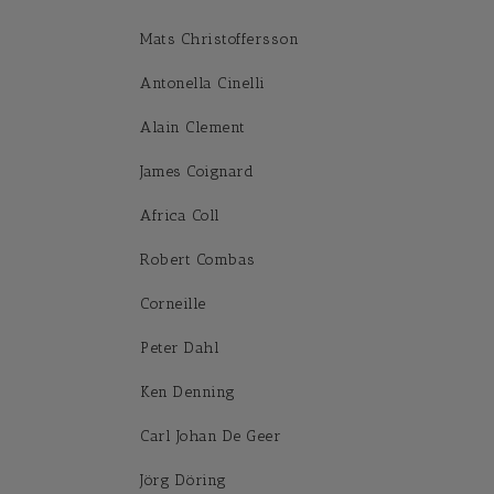
Mats Christoffersson
Antonella Cinelli
Alain Clement
James Coignard
Africa Coll
Robert Combas
Corneille
Peter Dahl
Ken Denning
Carl Johan De Geer
Jörg Döring