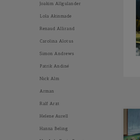
Joakim Allgulander
Lola Akinmade
Renaud Allirand
Carolina Alotus
Simon Andrews
Patrik Andiné
Nick Alm
Arman
Ralf Arzt
Helene Aurell
Hanna Beling