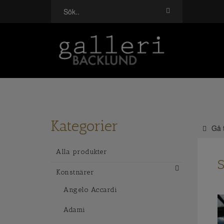
Kategorier
Gå t
Alla produkter
S
Konstnärer
Angelo Accardi
Adami