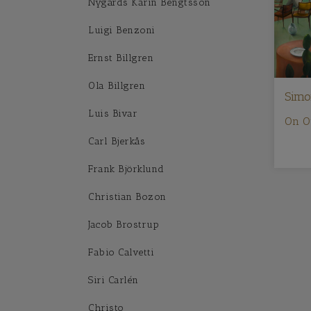
Nygårds Karin Bengtsson
Luigi Benzoni
Ernst Billgren
Ola Billgren
Simo
Luis Bivar
On O
Carl Bjerkås
Frank Björklund
Christian Bozon
Jacob Brostrup
Fabio Calvetti
Siri Carlén
Christo