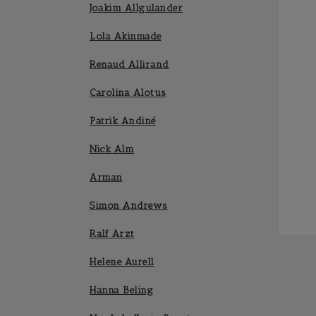
Joakim Allgulander
Lola Akinmade
Renaud Allirand
Carolina Alotus
Patrik Andiné
Nick Alm
Arman
Simon Andrews
Ralf Arzt
Helene Aurell
Hanna Beling