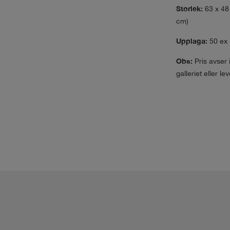
Storlek:
63 x 48 
cm)
Upplaga:
50 ex
Obs:
Pris avser 
galleriet eller l