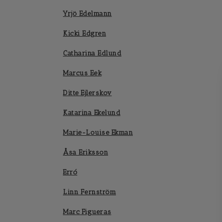
Yrjö Edelmann
Kicki Edgren
Catharina Edlund
Marcus Eek
Ditte Ejlerskov
Katarina Ekelund
Marie-Louise Ekman
Åsa Eriksson
Erró
Linn Fernström
Marc Figueras