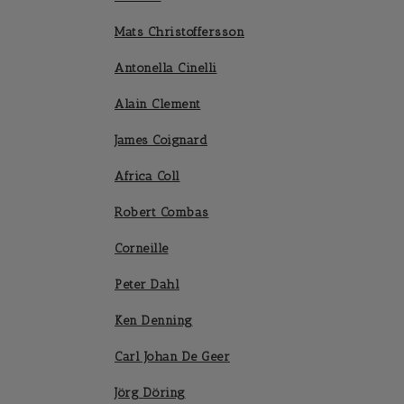
Mats Christoffersson
Antonella Cinelli
Alain Clement
James Coignard
Africa Coll
Robert Combas
Corneille
Peter Dahl
Ken Denning
Carl Johan De Geer
Jörg Döring