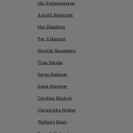
Ida Gudmundsson
Arnold Hagström
Mac Hamilton
Per G Hanson
Shoichi Hasegawa
Tiina Heiska
Serge Helenon
Sonja Hesslow
Carolina Hindsjö
Christophe Hohler
Philippe Huart