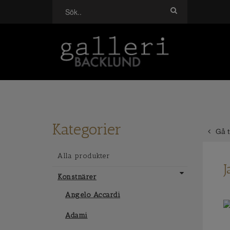
Kategorier
Gå t
Alla produkter
J
Konstnärer
Angelo Accardi
Adami