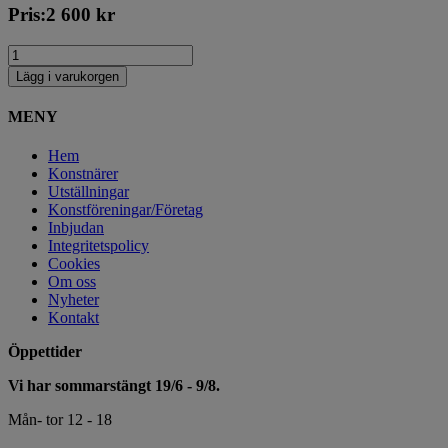
Pris:
2 600
kr
Lägg i varukorgen
MENY
Hem
Konstnärer
Utställningar
Konstföreningar/Företag
Inbjudan
Integritetspolicy
Cookies
Om oss
Nyheter
Kontakt
Öppettider
Vi har sommarstängt 19/6 - 9/8.
Mån- tor 12 - 18