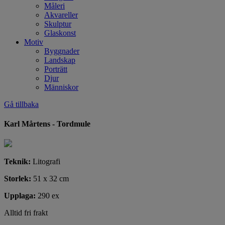
Måleri
Akvareller
Skulptur
Glaskonst
Motiv
Byggnader
Landskap
Porträtt
Djur
Människor
Gå tillbaka
Karl Mårtens - Tordmule
Teknik:
Litografi
Storlek:
51 x 32 cm
Upplaga:
290 ex
Alltid fri frakt