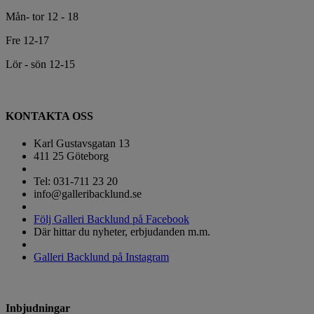
Mån- tor 12 - 18
Fre 12-17
Lör - sön 12-15
KONTAKTA OSS
Karl Gustavsgatan 13
411 25 Göteborg
Tel: 031-711 23 20
info@galleribacklund.se
Följ Galleri Backlund på Facebook
Där hittar du nyheter, erbjudanden m.m.
Galleri Backlund på Instagram
Inbjudningar