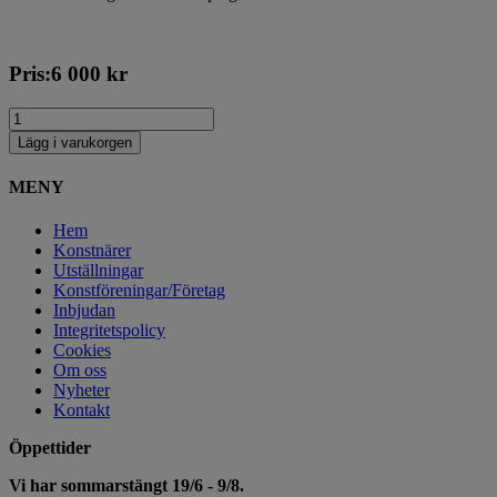
Pris:
6 000
kr
Lägg i varukorgen
MENY
Hem
Konstnärer
Utställningar
Konstföreningar/Företag
Inbjudan
Integritetspolicy
Cookies
Om oss
Nyheter
Kontakt
Öppettider
Vi har sommarstängt 19/6 - 9/8.