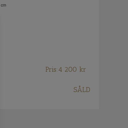
 cm
Pris:
4 200
kr
SÅLD