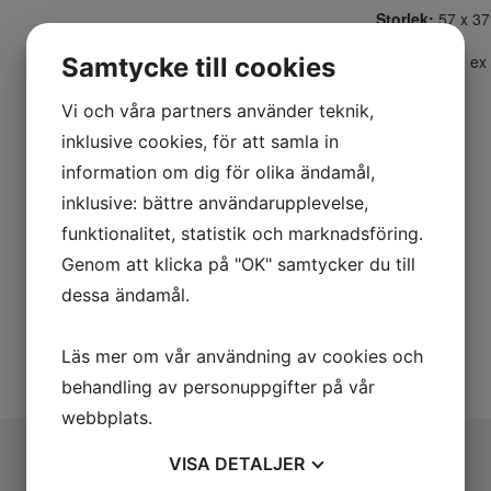
Storlek:
57 x 37
Upplaga:
95 ex
Samtycke till cookies
Vi och våra partners använder teknik,
inklusive cookies, för att samla in
information om dig för olika ändamål,
inklusive: bättre användarupplevelse,
funktionalitet, statistik och marknadsföring.
Genom att klicka på "OK" samtycker du till
dessa ändamål.
Läs mer om vår användning av cookies och
behandling av personuppgifter på vår
webbplats.
VISA
DETALJER