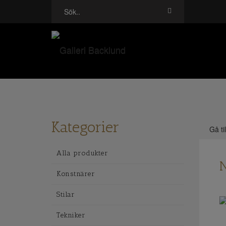
Kategorier
Gå ti
Alla produkter
N
Konstnärer
Stilar
Tekniker