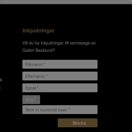
Inbjudningar
Vill du ha inbjudningar till vernissage av
Galleri Backlund?
ok
m.