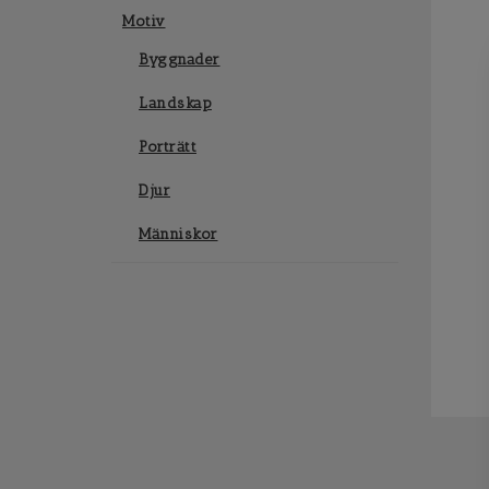
Motiv
Byggnader
Landskap
Porträtt
Djur
Människor