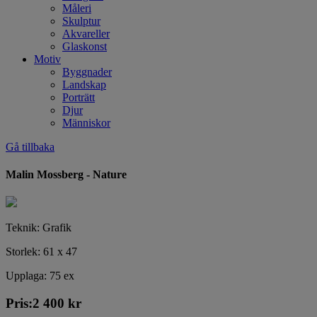
Måleri
Skulptur
Akvareller
Glaskonst
Motiv
Byggnader
Landskap
Porträtt
Djur
Människor
Gå tillbaka
Malin Mossberg - Nature
Teknik: Grafik
Storlek: 61 x 47
Upplaga: 75 ex
Pris:
2 400
kr