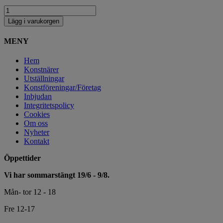
Lägg i varukorgen
MENY
Hem
Konstnärer
Utställningar
Konstföreningar/Företag
Inbjudan
Integritetspolicy
Cookies
Om oss
Nyheter
Kontakt
Öppettider
Vi har sommarstängt 19/6 - 9/8.
Mån- tor 12 - 18
Fre 12-17