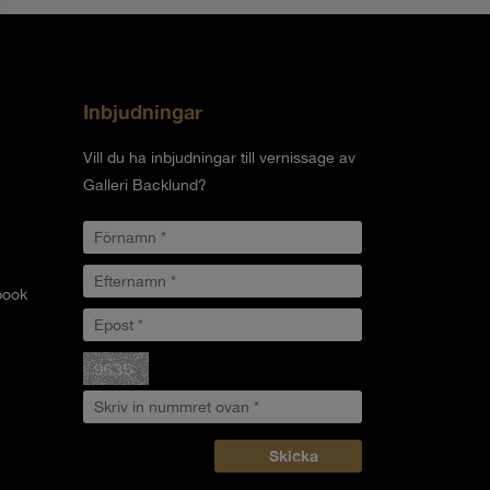
Inbjudningar
Vill du ha inbjudningar till vernissage av
Galleri Backlund?
book
.