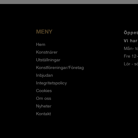
MENY
Öppet
Vi ha
Hem
Mån- to
Konstnärer
Fre 12
Utställningar
Lör - s
Konstföreningar/Företag
Inbjudan
Integritetspolicy
Cookies
Om oss
Nyheter
Kontakt