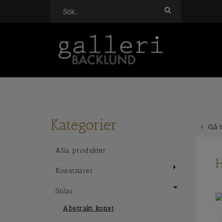
Kategorier
Gå t
Alla produkter
H
Konstnärer
Stilar
Abstrakt konst