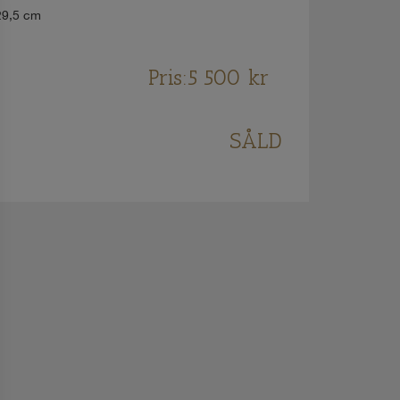
29,5 cm
Pris:
5 500
kr
SÅLD