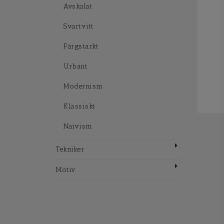
Avskalat
Svartvitt
Färgstarkt
Urbant
Modernism
Klassiskt
Naivism
Tekniker
Motiv