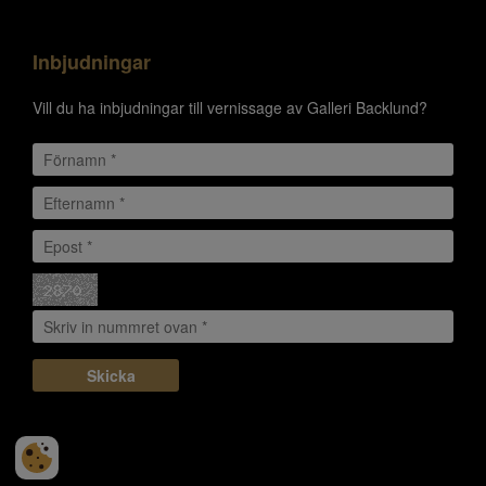
Inbjudningar
Vill du ha inbjudningar till vernissage av Galleri Backlund?