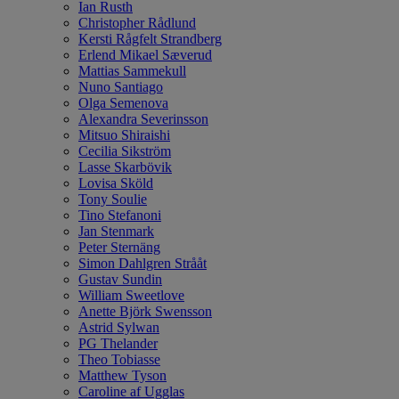
Ian Rusth
Christopher Rådlund
Kersti Rågfelt Strandberg
Erlend Mikael Sæverud
Mattias Sammekull
Nuno Santiago
Olga Semenova
Alexandra Severinsson
Mitsuo Shiraishi
Cecilia Sikström
Lasse Skarbövik
Lovisa Sköld
Tony Soulie
Tino Stefanoni
Jan Stenmark
Peter Sternäng
Simon Dahlgren Strååt
Gustav Sundin
William Sweetlove
Anette Björk Swensson
Astrid Sylwan
PG Thelander
Theo Tobiasse
Matthew Tyson
Caroline af Ugglas