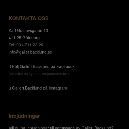
KONTAKTA OSS
Karl Gustavsgatan 13
411 25 Göteborg
Tel: 031-711 23 20
info@galleribacklund.se
Följ Galleri Backlund på Facebook
Där hittar du nyheter, erbjudanden m.m.
Galleri Backlund på Instagram
Inbjudningar
Vill du ha inbjudningar till vernissage av Galleri Backlund?