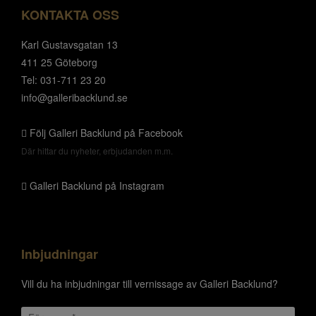
KONTAKTA OSS
Karl Gustavsgatan 13
411 25 Göteborg
Tel: 031-711 23 20
info@galleribacklund.se
Följ Galleri Backlund på Facebook
Där hittar du nyheter, erbjudanden m.m.
Galleri Backlund på Instagram
Inbjudningar
Vill du ha inbjudningar till vernissage av Galleri Backlund?