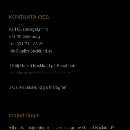
KONTAKTA OSS
Karl Gustavsgatan 13
411 25 Göteborg
Tel: 031-711 23 20
info@galleribacklund.se
Följ Galleri Backlund på Facebook
Där hittar du nyheter, erbjudanden m.m.
Galleri Backlund på Instagram
Inbjudningar
Vill du ha inbjudningar till vernissage av Galleri Backlund?