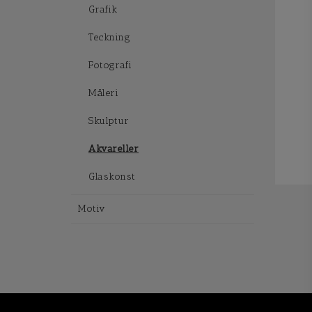
Grafik
Teckning
Fotografi
Måleri
Skulptur
Akvareller
Glaskonst
Motiv