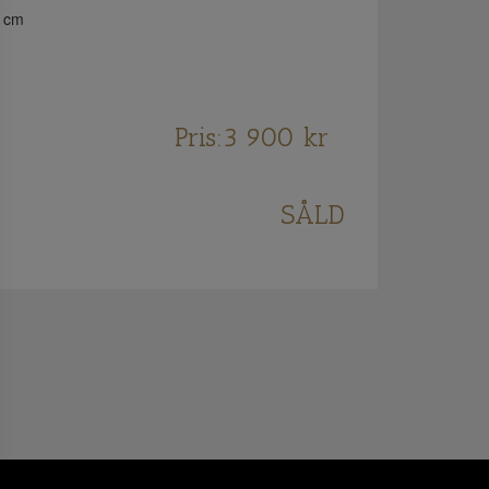
 cm
Pris:
3 900
kr
SÅLD