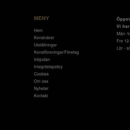
MENY
Öppet
Vi ha
Hem
Mån- to
Konstnärer
Fre 12
Utställningar
Lör - s
Konstföreningar/Företag
Inbjudan
Integritetspolicy
Cookies
Om oss
Nyheter
Kontakt