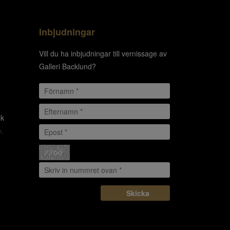
Inbjudningar
Vill du ha inbjudningar till vernissage av
Galleri Backlund?
ok
m.