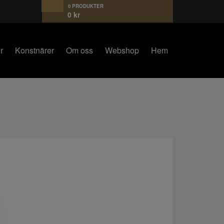
0 PRODUKTER
0
kr
r
Konstnärer
Om oss
Webshop
Hem