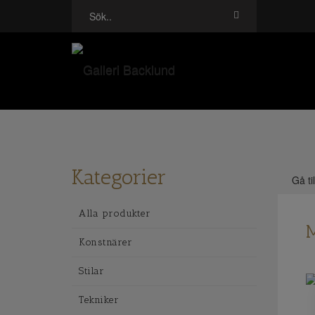
Kategorier
Gå ti
Alla produkter
M
Konstnärer
Stilar
Tekniker