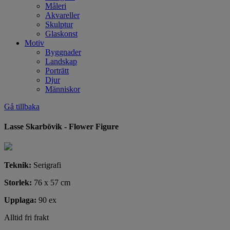
Måleri
Akvareller
Skulptur
Glaskonst
Motiv
Byggnader
Landskap
Porträtt
Djur
Människor
Gå tillbaka
Lasse Skarbövik - Flower Figure
Teknik:
Serigrafi
Storlek:
76 x 57 cm
Upplaga:
90 ex
Alltid fri frakt