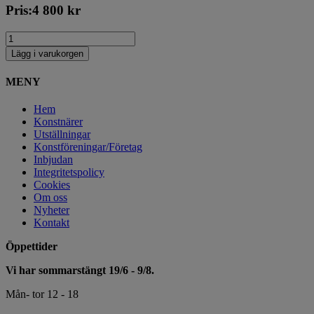
Pris:
4 800
kr
Lägg i varukorgen
MENY
Hem
Konstnärer
Utställningar
Konstföreningar/Företag
Inbjudan
Integritetspolicy
Cookies
Om oss
Nyheter
Kontakt
Öppettider
Vi har sommarstängt 19/6 - 9/8.
Mån- tor 12 - 18