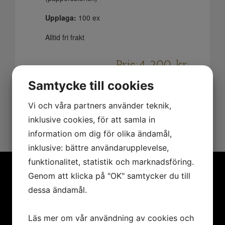
Upplaga:
100 ex
Alltid fri frakt
Pris:
4 200
kr
Samtycke till cookies
Lägg i varukorgen
Vi och våra partners använder teknik,
inklusive cookies, för att samla in
information om dig för olika ändamål,
inklusive: bättre användarupplevelse,
funktionalitet, statistik och marknadsföring.
Genom att klicka på "OK" samtycker du till
dessa ändamål.
MENY
Hem
Läs mer om vår användning av cookies och