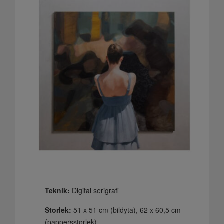
Teknik:
Digital serigrafi
Storlek:
51 x 51 cm (bildyta), 62 x 60,5 cm
(pappersstorlek)