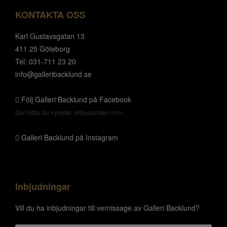
KONTAKTA OSS
Karl Gustavsgatan 13
411 25 Göteborg
Tel: 031-711 23 20
info@galleribacklund.se
Följ Galleri Backlund på Facebook
Där hittar du nyheter, erbjudanden m.m.
Galleri Backlund på Instagram
Inbjudningar
Vill du ha inbjudningar till vernissage av Galleri Backlund?