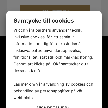
Lägg i varukorgen
Samtycke till cookies
Vi och våra partners använder teknik,
inklusive cookies, för att samla in
information om dig för olika ändamål,
inklusive: bättre användarupplevelse,
funktionalitet, statistik och marknadsföring.
MENY
Genom att klicka på "OK" samtycker du till
Hem
dessa ändamål.
Konstnärer
Utställningar
Läs mer om vår användning av cookies och
Konstföreningar/Företag
behandling av personuppgifter på vår
Inbjudan
webbplats.
Integritetspolicy
Cookies
VISA
DETALJER