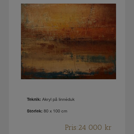
Teknik:
Akryl på linnéduk
Storlek:
80 x 100 cm
Pris:
24 000
kr