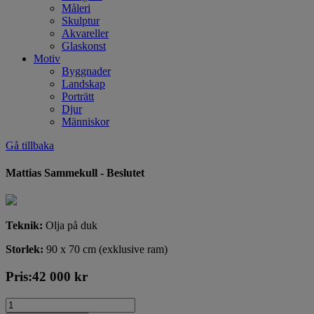
Måleri
Skulptur
Akvareller
Glaskonst
Motiv
Byggnader
Landskap
Porträtt
Djur
Människor
Gå tillbaka
Mattias Sammekull - Beslutet
Teknik:
Olja på duk
Storlek:
90 x 70 cm (exklusive ram)
Pris:
42 000
kr