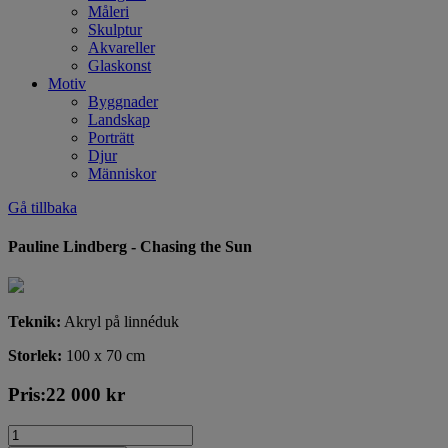
Måleri
Skulptur
Akvareller
Glaskonst
Motiv
Byggnader
Landskap
Porträtt
Djur
Människor
Gå tillbaka
Pauline Lindberg - Chasing the Sun
Teknik:
Akryl på linnéduk
Storlek:
100 x 70 cm
Pris:
22 000
kr