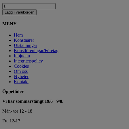
Lägg i varukorgen
MENY
Hem
Konstnärer
Utställningar
Konstföreningar/Företag
Inbjudan
Integritetspolicy
Cookies
Om oss
Nyheter
Kontakt
Öppettider
Vi har sommarstängt 19/6 - 9/8.
Mån- tor 12 - 18
Fre 12-17