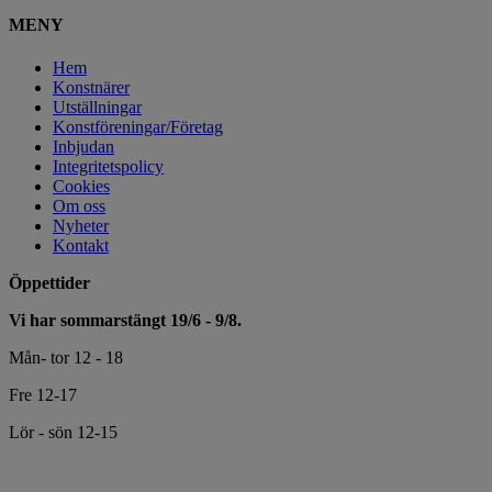
MENY
Hem
Konstnärer
Utställningar
Konstföreningar/Företag
Inbjudan
Integritetspolicy
Cookies
Om oss
Nyheter
Kontakt
Öppettider
Vi har sommarstängt 19/6 - 9/8.
Mån- tor 12 - 18
Fre 12-17
Lör - sön 12-15