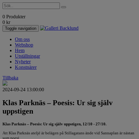
0 Produkter
0
kr
Toggle navigation
Om oss
Webshop
Hem
Utställningar
Nyheter
Konstnärer
Tillbaka
2024-09-24 13:00:00
Klas Parknäs – Poesis: Ur sig själv
uppstigen
Klas Parknäs – Poesis: Ur sig själv uppstigen, 12/10 - 27/10.
Att Klas Parknäs ateljé är belägen på Stillagatans ände vid Sannaplan är nästan
som poesi.