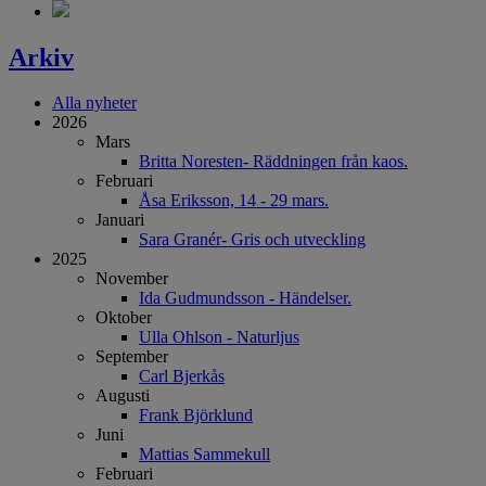
Arkiv
Alla nyheter
2026
Mars
Britta Noresten- Räddningen från kaos.
Februari
Åsa Eriksson, 14 - 29 mars.
Januari
Sara Granér- Gris och utveckling
2025
November
Ida Gudmundsson - Händelser.
Oktober
Ulla Ohlson - Naturljus
September
Carl Bjerkås
Augusti
Frank Björklund
Juni
Mattias Sammekull
Februari