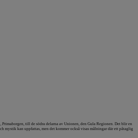
Primaborgen, till de södra delarna av Unionen, den Gula Regionen. Det blir en
 och mystik kan uppfattas, men det kommer också visas målningar där ett påtaglig