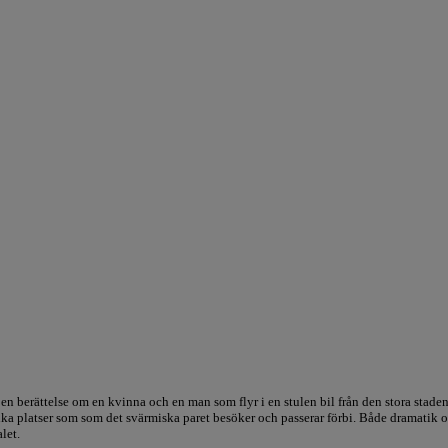
rättelse om en kvinna och en man som flyr i en stulen bil från den stora staden, 
lika platser som som det svärmiska paret besöker och passerar förbi. Både dramatik
let.