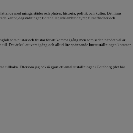
fattande med många städer och platser, historia, politik och kultur. Det finns
de kartor, dagstidningar, tidtabeller, reklambrochyrer, filmaffischer och
 ånglok som pustar och frustar för att komma igång men som sedan när det väl är
a till. Det är kul att vara igång och alltid lite spännande hur utställningen kommer
a tillbaka. Eftersom jag också gjort ett antal utställningar i Göteborg (det här