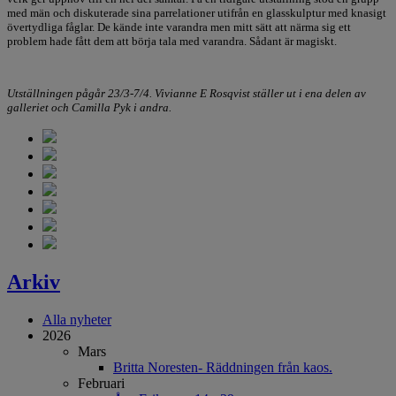
med män och diskuterade sina parrelationer utifrån en glasskulptur med knasigt
övertydliga fåglar. De kände inte varandra men mitt sätt att närma sig ett
problem hade fått dem att börja tala med varandra. Sådant är magiskt.
Utställningen pågår 23/3-7/4. Vivianne E Rosqvist ställer ut i ena delen av
galleriet och Camilla Pyk i andra.
Arkiv
Alla nyheter
2026
Mars
Britta Noresten- Räddningen från kaos.
Februari