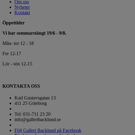
Om oss
Nyheter
Kontakt
Öppettider
Vi har sommarstängt 19/6 - 9/8.
Mån- tor 12 - 18
Fre 12-17
Lör - sön 12-15
KONTAKTA OSS
Karl Gustavsgatan 13
411 25 Göteborg
Tel: 031-711 23 20
info@galleribacklund.se
Följ Galleri Backlund på Facebook