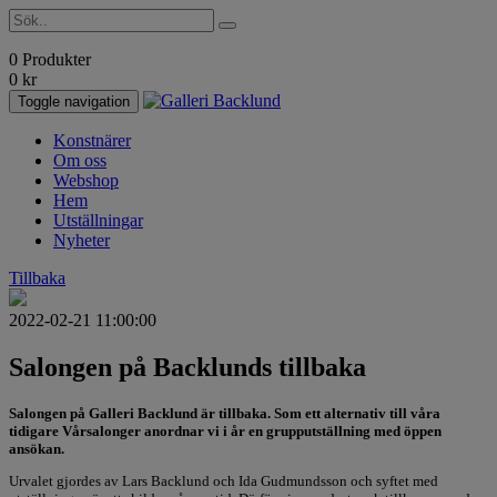
0 Produkter
0
kr
Toggle navigation
Konstnärer
Om oss
Webshop
Hem
Utställningar
Nyheter
Tillbaka
2022-02-21 11:00:00
Salongen på Backlunds tillbaka
Salongen på Galleri Backlund är tillbaka. Som ett alternativ till våra
tidigare Vårsalonger anordnar vi i år en grupputställning med öppen
ansökan.
Urvalet gjordes av Lars Backlund och Ida Gudmundsson och syftet med