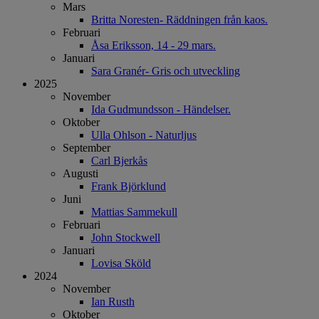
Mars
Britta Noresten- Räddningen från kaos.
Februari
Åsa Eriksson, 14 - 29 mars.
Januari
Sara Granér- Gris och utveckling
2025
November
Ida Gudmundsson - Händelser.
Oktober
Ulla Ohlson - Naturljus
September
Carl Bjerkås
Augusti
Frank Björklund
Juni
Mattias Sammekull
Februari
John Stockwell
Januari
Lovisa Sköld
2024
November
Ian Rusth
Oktober