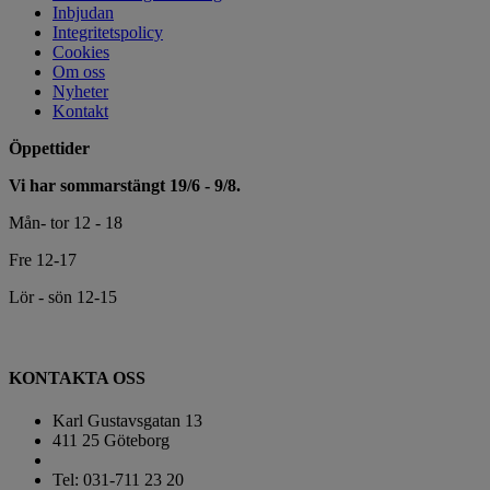
Inbjudan
Integritetspolicy
Cookies
Om oss
Nyheter
Kontakt
Öppettider
Vi har sommarstängt 19/6 - 9/8.
Mån- tor 12 - 18
Fre 12-17
Lör - sön 12-15
KONTAKTA OSS
Karl Gustavsgatan 13
411 25 Göteborg
Tel: 031-711 23 20