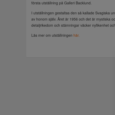
första utställning på Galleri Backlund.
I utställningen gestaltas den så kallade Svagiska un
av honom själv. Året är 1956 och det är mystiska oc
detaljrikedom och stämningar väcker nyfikenhet och
Läs mer om utställningen
här.