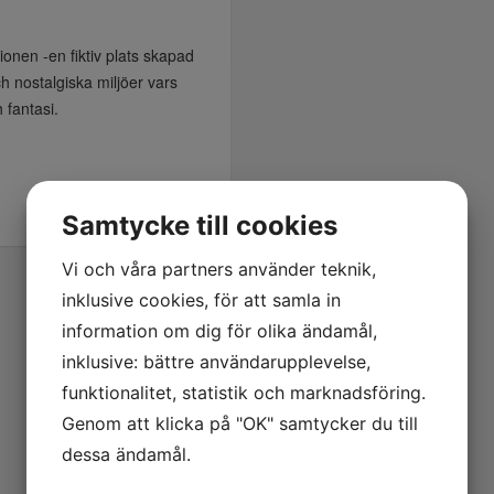
ionen -en fiktiv plats skapad
h nostalgiska miljöer vars
 fantasi.
Samtycke till cookies
Vi och våra partners använder teknik,
inklusive cookies, för att samla in
information om dig för olika ändamål,
inklusive: bättre användarupplevelse,
funktionalitet, statistik och marknadsföring.
Genom att klicka på "OK" samtycker du till
dessa ändamål.