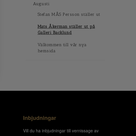
Augusti
Stefan MÅS Persson ställer ut
Mats Åkerman ställer ut på
Galleri Backlund
Välkommen till vår nya
hemsida
Inbjudningar
Vill du ha inbjudningar till vernissage av