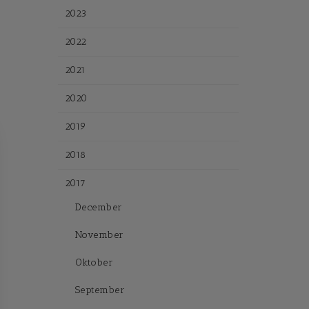
2023
2022
2021
2020
2019
2018
2017
December
November
Oktober
September