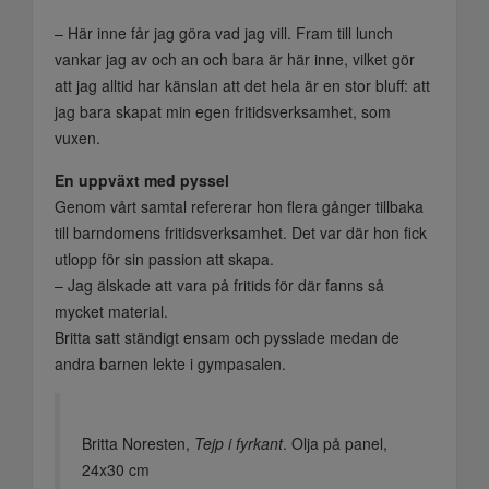
– Här inne får jag göra vad jag vill. Fram till lunch
vankar jag av och an och bara är här inne, vilket gör
att jag alltid har känslan att det hela är en stor bluff: att
jag bara skapat min egen fritidsverksamhet, som
vuxen.
En uppväxt med pyssel
Genom vårt samtal refererar hon flera gånger tillbaka
till barndomens fritidsverksamhet. Det var där hon fick
utlopp för sin passion att skapa.
– Jag älskade att vara på fritids för där fanns så
mycket material.
Britta satt ständigt ensam och pysslade medan de
andra barnen lekte i gympasalen.
Britta Noresten,
Tejp i fyrkant
. Olja på panel,
24x30 cm