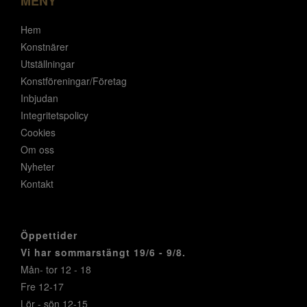
MENY
Hem
Konstnärer
Utställningar
Konstföreningar/Företag
Inbjudan
Integritetspolicy
Cookies
Om oss
Nyheter
Kontakt
Öppettider
Vi har sommarstängt 19/6 - 9/8.
Mån- tor 12 - 18
Fre 12-17
Lör - sön 12-15