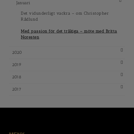
Januari
Det vidunderligt vackra – om Christopher
Rådlund
Med passion för det tråkiga – möte med Britta
Noresten
2020
2019
2018
2017