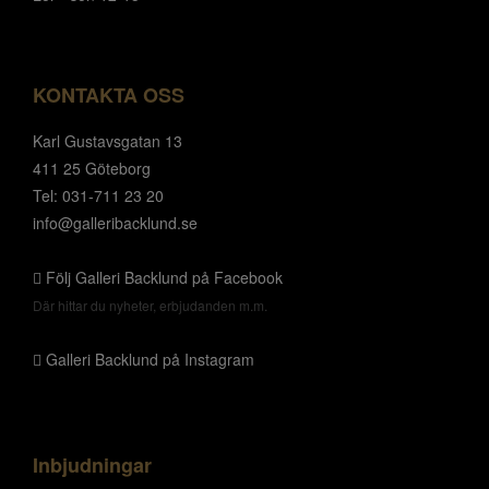
KONTAKTA OSS
Karl Gustavsgatan 13
411 25 Göteborg
Tel: 031-711 23 20
info@galleribacklund.se
Följ Galleri Backlund på Facebook
Där hittar du nyheter, erbjudanden m.m.
Galleri Backlund på Instagram
Inbjudningar