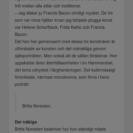
fritt mellan alla stilar och traditioner.
– Jag älskar ju Francis Bacon otroligt mycket. De tre
som var mina hjältar innan jag började plugga konst
var Helene Scherfbeck, Frida Kahlo och Francis
Bacon.
Det hon har gemensamt med dessa tre konstnärer är
utforskade av konsten och det mänskliga genom
självporträtten. Men också att de sällan förskönar. Hon
uppskattar även återhållsamheten i en Hammershøi,
det torra uttrycket i färghanteringen. Det kulörmässigt
förenklade, närmast monokroma, som finns i hans
porträtt.
Britta Noresten.
Det tråkiga
Britta Noresten beskriver hur hon ständigt måste