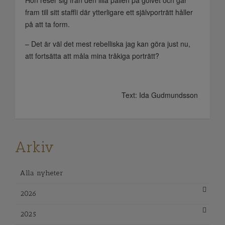
fram till sitt staffli där ytterligare ett självporträtt håller
på att ta form.
– Det är väl det mest rebelliska jag kan göra just nu,
att fortsätta att måla mina tråkiga porträtt?
Text: Ida Gudmundsson
Arkiv
Alla nyheter
2026
2025