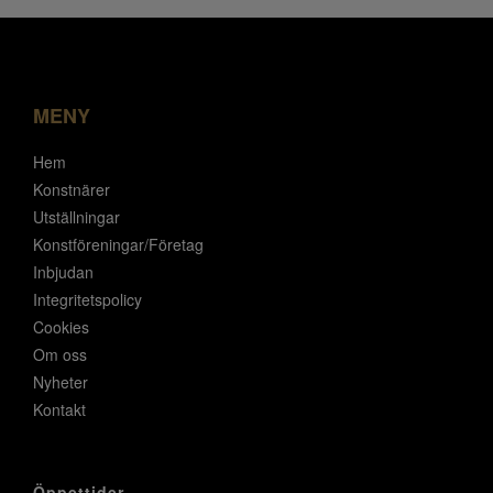
MENY
Hem
Konstnärer
Utställningar
Konstföreningar/Företag
Inbjudan
Integritetspolicy
Cookies
Om oss
Nyheter
Kontakt
Öppettider