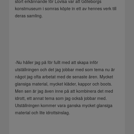
stort erkännande för Lovisa var att Göteborgs
konstmuseum i somras köpte in ett av hennes verk till
deras samling.
-Nu håller jag på för fullt med att skapa inför
utställningen och det jag jobbar med som tema nu är
något jag ofta arbetat med de senaste åren. Mycket
glansiga material, mycket kläder, kappor och boots.
Men sen är jag även inne på att kombinera det med
idrott, ett annat tema som jag också jobbar med.
Utställningen kommer vara ganska mycket glansiga
material och lite idrottsinslag.