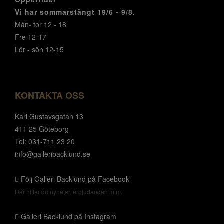
Vi har sommarstängt 19/6 - 9/8.
Mån- tor 12 - 18
Fre 12-17
Lör - sön 12-15
KONTAKTA OSS
Karl Gustavsgatan 13
411 25 Göteborg
Tel: 031-711 23 20
info@galleribacklund.se
Följ Galleri Backlund på Facebook
Där hittar du nyheter, erbjudanden m.m.
Galleri Backlund på Instagram