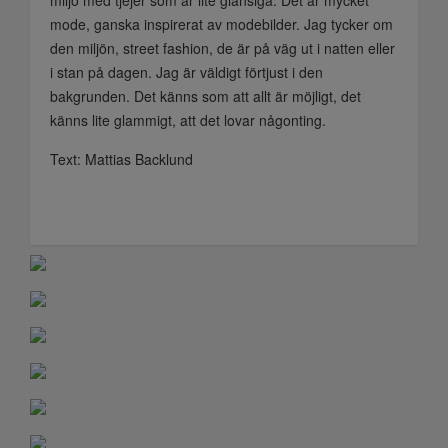
miljö med tjejer som är lite glansiga. Det är mycket
mode, ganska inspirerat av modebilder. Jag tycker om
den miljön, street fashion, de är på väg ut i natten eller
i stan på dagen. Jag är väldigt förtjust i den
bakgrunden. Det känns som att allt är möjligt, det
känns lite glammigt, att det lovar någonting.
Text: Mattias Backlund